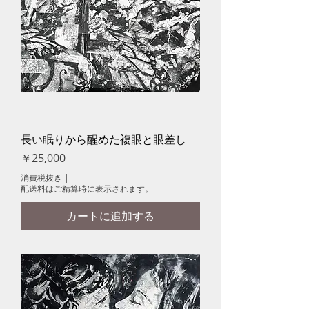
長い眠りから醒めた複眼と眼差し
価格
￥25,000
消費税抜き
|
配送料はご精算時に表示されます。
カートに追加する