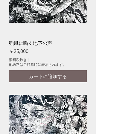
強風に囁く地下の声
価格
￥25,000
消費税抜き
|
配送料はご精算時に表示されます。
カートに追加する