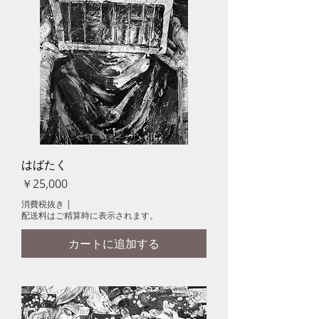
はばたく
価格
￥25,000
消費税抜き
|
配送料はご精算時に表示されます。
カートに追加する