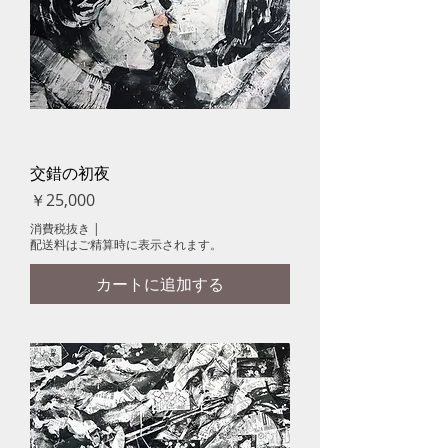
交錯の初夜
価格
￥25,000
消費税抜き
|
配送料はご精算時に表示されます。
カートに追加する