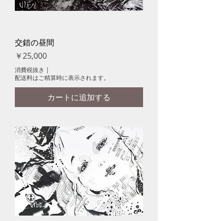
交錯の昼間
価格
￥25,000
消費税抜き
|
配送料はご精算時に表示されます。
カートに追加する