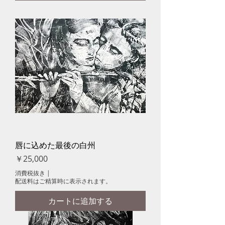
唇に込めた最後の白州
価格
￥25,000
消費税抜き
|
配送料はご精算時に表示されます。
カートに追加する