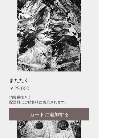
またたく
価格
￥25,000
消費税抜き
|
配送料はご精算時に表示されます。
カートに追加する