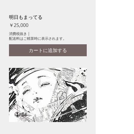
明日もまってる
価格
￥25,000
消費税抜き
|
配送料はご精算時に表示されます。
カートに追加する