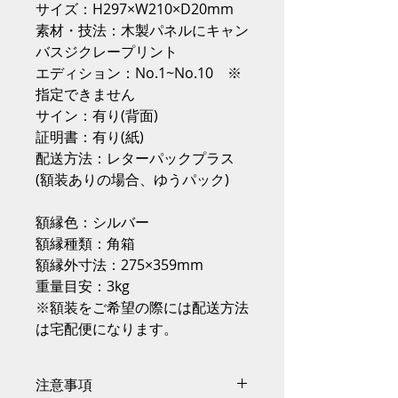
サイズ：H297×W210×D20mm
素材・技法：木製パネルにキャン
バスジクレープリント
エディション：No.1~No.10 ※
指定できません
サイン：有り(背面)
証明書：有り(紙)
配送方法：レターパックプラス
(額装ありの場合、ゆうパック)
額縁色：シルバー
額縁種類：角箱
額縁外寸法：275×359mm
重量目安：3kg
※額装をご希望の際には配送方法
は宅配便になります。
注意事項