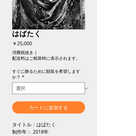
はばたく
価
￥25,000
格
消費税抜き
|
配送料はご精算時に表示されます。
すぐに飾るために額装を希望します
か？
*
カートに追加する
タイトル：はばたく
制作年： 2018年