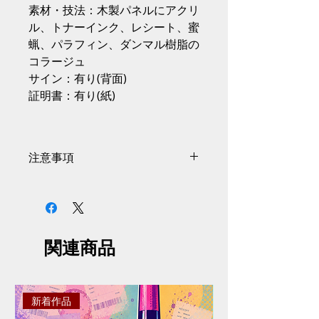
素材・技法：木製パネルにアクリ
ル、トナーインク、レシート、蜜
蝋、パラフィン、ダンマル樹脂の
コラージュ
サイン：有り(背面)
証明書：有り(紙)
注意事項
サイズには商品の個体差があり、
掲載情報から0.5〜1cmの誤差があ
る場合がございます。
掲載画像と実際の商品とはイメー
関連商品
ジや色味が異なる場合がございま
す。予めご了承ください。
掲載画像と細部デザインが予告な
く変更する場合がございます。予
新着作品
めご了承ください。
ご注文は決済が完了した時点とな