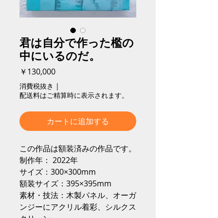
君は自分で作った檻の
中にいるのだ。
価
￥130,000
格
消費税抜き
|
配送料はご精算時に表示されます。
カートに追加する
この作品は額装済みの作品です。
制作年： 2022年
サイズ：300×300mm
額装サイズ：395×395mm
素材・技法：木製パネル、オーガ
ンジーにアクリル着彩、シルクス