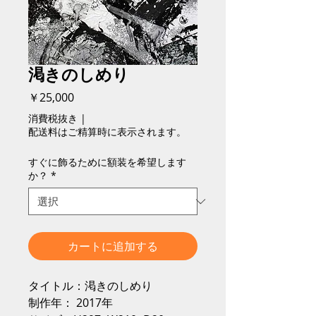
渇きのしめり
価
￥25,000
格
消費税抜き
|
配送料はご精算時に表示されます。
すぐに飾るために額装を希望します
か？
*
カートに追加する
タイトル：渇きのしめり
制作年： 2017年