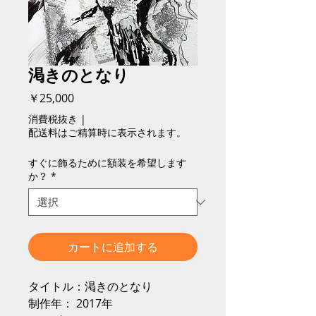
渇きのとなり
価
￥25,000
格
消費税抜き
|
配送料はご精算時に表示されます。
すぐに飾るために額装を希望します
か？
*
カートに追加する
タイトル：渇きのとなり
制作年： 2017年