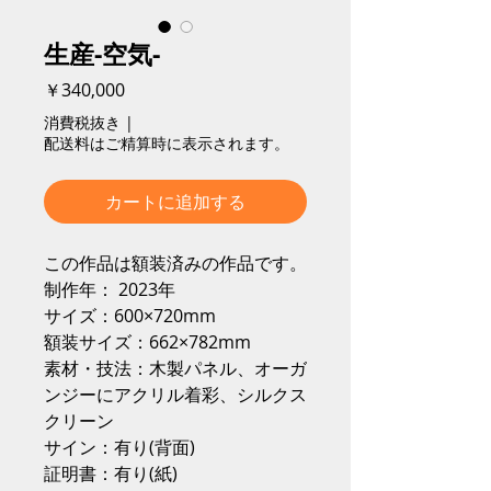
生産-空気-
価
￥340,000
格
消費税抜き
|
配送料はご精算時に表示されます。
カートに追加する
この作品は額装済みの作品です。
制作年： 2023年
サイズ：600×720mm
額装サイズ：662×782mm
素材・技法：木製パネル、オーガ
ンジーにアクリル着彩、シルクス
クリーン
サイン：有り(背面)
証明書：有り(紙)