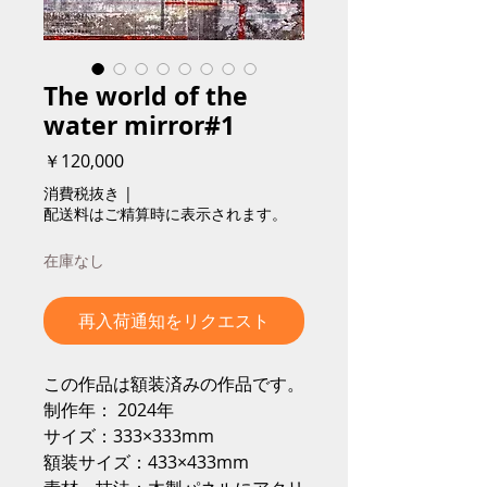
The world of the
water mirror#1
価
￥120,000
格
消費税抜き
|
配送料はご精算時に表示されます。
在庫なし
再入荷通知をリクエスト
この作品は額装済みの作品です。
制作年： 2024年
サイズ：333×333mm
額装サイズ：433×433mm