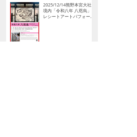
2025/12/14熊野本宮大社
境内「令和八年 八咫烏」
レシートアートパフォーマ
ンス
2025/9/26-2026/3「六本
木アートナイト2025」東
京
2025/9/3/ - 9/26アート解
放区 人形町オープニング
展：「UNLABELLED」タグ
ボート