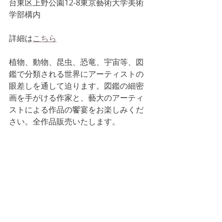
台東区上野公園12-8東京藝術大学美術
学部構内
詳細は
こちら
植物、動物、昆虫、恐竜、宇宙等、図
鑑で分類される世界にアーティストの
眼差しを通して迫ります。図鑑の細密
画を手がける作家と、藝大のアーティ
ストによる作品の饗宴をお楽しみくだ
さい。全作品販売いたします。