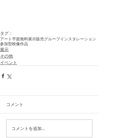
タグ：
アート
平面
無料
展示
販売
グループ
インスタレーション
参加型
映像作品
展示
その他
イベント
コメント
コメントを追加…