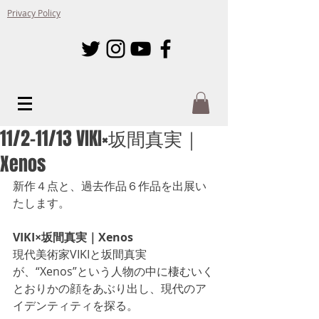
Privacy Policy
11/2-11/13 VIKI×坂間真実｜
Xenos
新作４点と、過去作品６作品を出展い
たします。
VIKI×坂間真実｜Xenos
現代美術家VIKIと坂間真実
が、“Xenos”という人物の中に棲むいく
とおりかの顔をあぶり出し、現代のア
イデンティティを探る。