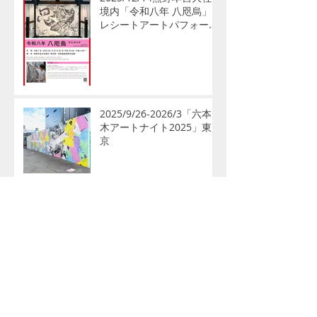
境内「令和八年 八咫烏」
レシートアートパフォーマ
ンス
2025/9/26-2026/3「六本
木アートナイト2025」東
京
2025/9/3/ - 9/26アート解
放区 人形町オープニング
展：「UNLABELLED」タグ
ボート