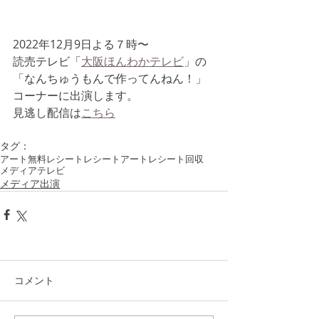
2022年12月9日よる７時〜
読売テレビ「
大阪ほんわかテレビ
」の
「なんちゅうもんで作ってんねん！」
コーナーに出演します。
見逃し配信は
こちら
タグ：
アート
無料
レシート
レシートアート
レシート回収
メディア
テレビ
メディア出演
コメント