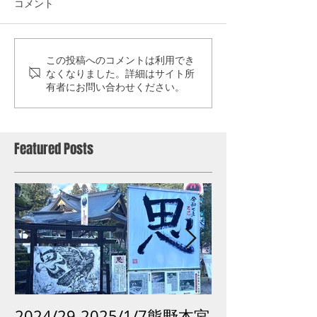
コメント
この投稿へのコメントは利用でき
なくなりました。詳細はサイト所
有者にお問い合わせください。
Featured Posts
2024/29-2025/1/7熊野本宮
2024 /12 /