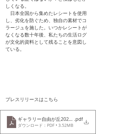
しくなる。
　日本全国から集めたレシートを使用
し、劣化を防ぐため、独自の素材でコ
ラージュを施した。いつかレシートが
なくなる数十年後、私たちの生活ログ
が文化的資料として残ることを意図し
ている。
#東京
#現代
#アート
#東京
 現代 アート
プレスリリースはこちら
ギャラリー自由が丘2024_JP
.pdf
ダウンロード：PDF • 3.52MB