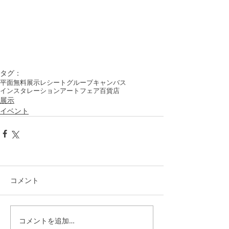
タグ：
平面
無料
展示
レシート
グループ
キャンバス
インスタレーション
アートフェア
百貨店
展示
イベント
コメント
コメントを追加…