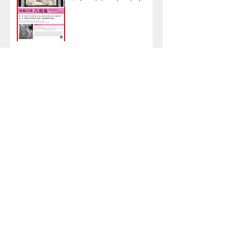
ンス
2025/9/26-2026/3「六本
木アートナイト2025」東
京
2025/9/3/ - 9/26アート解
放区 人形町オープニング
展：「UNLABELLED」タグ
ボート
2025/9/3/ - 9/9大丸東京店