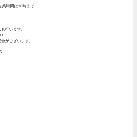
業時間は18時まで 
スも行います。
00
場合がございます。
ス