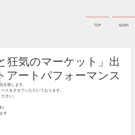
TOP
NEWS
7「愛と狂気のマーケット」出
ートアートパフォーマンス
品を致します。
ュースをさせていただいております。
ください。
水)
ます