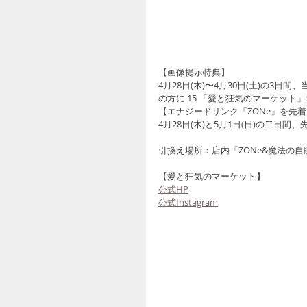
【画像提示特典】
4月28日(木)〜4月30日(土)の3
の方に 15 「愛と狂気のマーケッ
【エナジードリンク「ZONe」を先着
4月28日(木)と5月1日(日)の二日
引換え場所：店内「ZONe&魔法の自
【愛と狂気のマーケット】
公式HP
公式Instagram