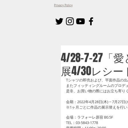
Privacy Policy
4/28-7-2
展4/30レシ
Tシャツの即売および、平面作品の出
またフィッティングルームのプロデ
是非、お買い物の際にはお立ち寄り
会期：2022年4月28日(木) − 7月27日(
※1ヶ月ごとに作品の展示替えを行い
会場：ラフォーレ原宿 B0.5F 
TEL：03-5843-1778