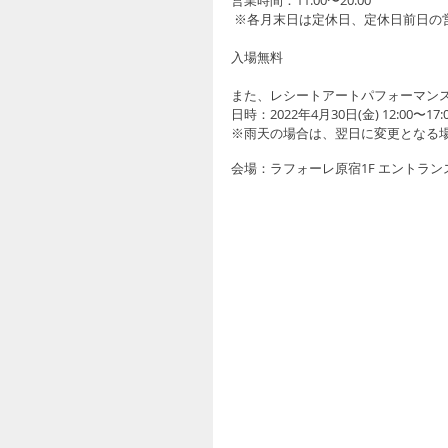
営業時間：11:00〜20:00
 ※各月末日は定休日、定休日前日の営
入場無料
また、レシートアートパフォーマン
日時：2022年4月30日(金) 12:00〜17:
※雨天の場合は、翌日に変更となる
会場：ラフォーレ原宿1F エントラン