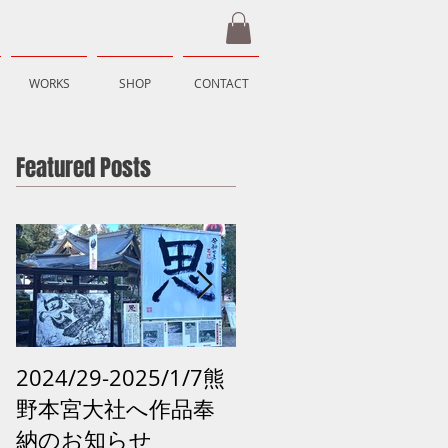
WORKS
SHOP
CONTACT
Featured Posts
2024/29-2025/1/7熊
2024 /12 /28和歌山
野本宮大社へ作品奉
田辺市「再生の祈り 
納のお知らせ
熊野の記憶がよみが