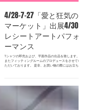
4/28-7-27「愛と狂気の
マーケット」出展4/30
レシートアートパフォ
ーマンス
Tシャツの即売および、平面作品の出品を致します。
またフィッティングルームのプロデュースをさせてい
ただいております。 是非、お買い物の際にはお立ち寄
りください。 会期：2022年4月28日(木) − 7月27日(水)
※1ヶ月ごとに作品の展示替えを行います...