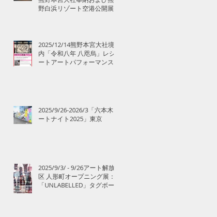
野白浜リゾート空港公開展
示のお知らせ
2025/12/14熊野本宮大社境
内「令和八年 八咫烏」レシ
ートアートパフォーマンス
2025/9/26-2026/3「六本木ア
ートナイト2025」東京
2025/9/3/ - 9/26アート解放
区 人形町オープニング展：
「UNLABELLED」タグボー
ト