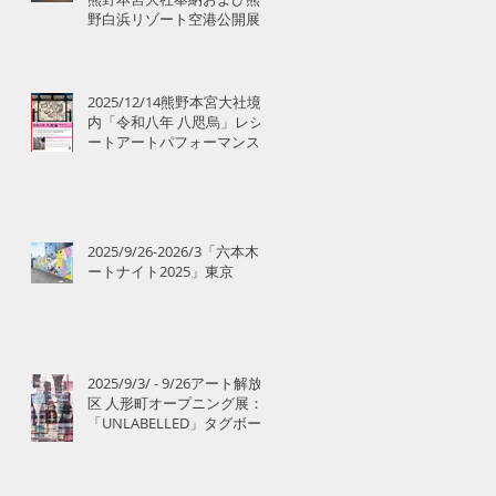
野白浜リゾート空港公開展
示のお知らせ
2025/12/14熊野本宮大社境
内「令和八年 八咫烏」レシ
ートアートパフォーマンス
2025/9/26-2026/3「六本木ア
ートナイト2025」東京
2025/9/3/ - 9/26アート解放
区 人形町オープニング展：
「UNLABELLED」タグボー
ト