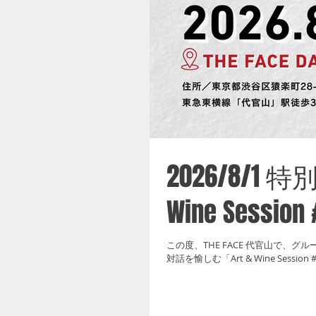
2026/8/1
Wine Sess
この度、THE FACE 代官山で、グル
対話を愉しむ「Art & Wine Sess