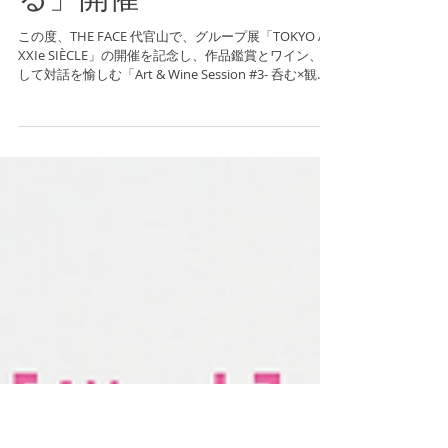
ッション「Art & Wine
Session #3- 呑む×観る×語
る」開催
この度、THE FACE 代官山で、グループ展「TOKYO AU
XXIe SIÈCLE」の開催を記念し、作品鑑賞とワイン、そ
して対話を愉しむ「Art & Wine Session #3- 呑む×観る×
語る」を開催いたします。