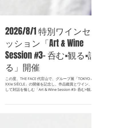
2026/8/1 特別ワインセ
ッション「Art & Wine
Session #3- 呑む×観る×語
る」開催
この度、THE FACE 代官山で、グループ展「TOKYO AU
XXIe SIÈCLE」の開催を記念し、作品鑑賞とワイン、そ
して対話を愉しむ「Art & Wine Session #3- 呑む×観る×
語る」を開催いたします。