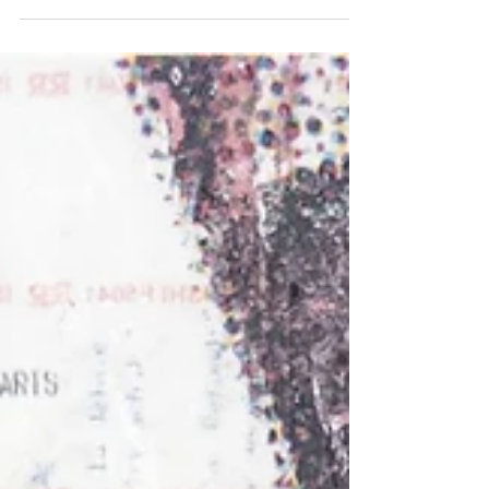
XXIe SIÈCLE」の開催を記念し、作品鑑賞とワイン、そ
して対話を愉しむ「Art & Wine Session #3- 呑む×観る×
語る」を開催いたします。