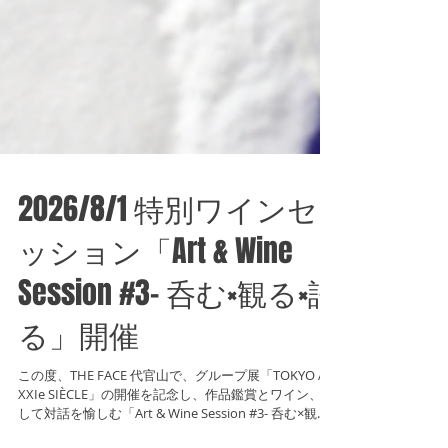
2026/8/1 特別ワインセ
ッション「Art & Wine
Session #3- 呑む×観る×語
る」開催
この度、THE FACE 代官山で、グループ展「TOKYO AU