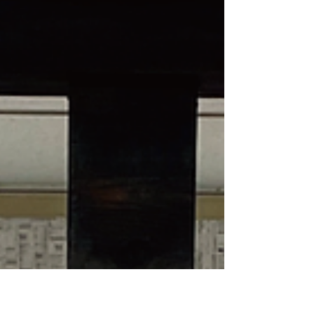
および熊野白浜リゾート空港公開展示させていただい
ております。