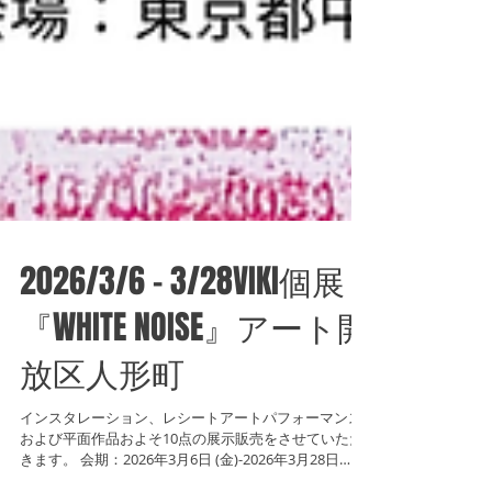
2026/3/6 - 3/28VIKI個展
『WHITE NOISE』アート開
放区人形町