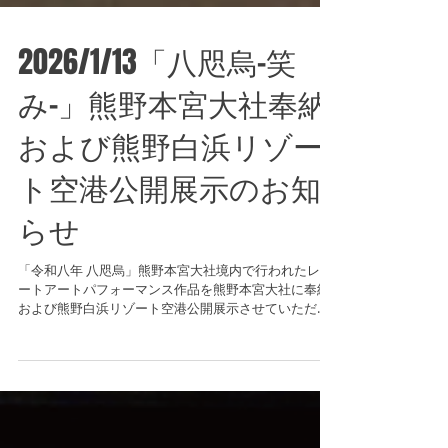
2026/1/13「八咫烏-笑
み-」熊野本宮大社奉納
および熊野白浜リゾー
ト空港公開展示のお知
らせ
「令和八年 八咫烏」熊野本宮大社境内で行われたレシ
ートアートパフォーマンス作品を熊野本宮大社に奉納