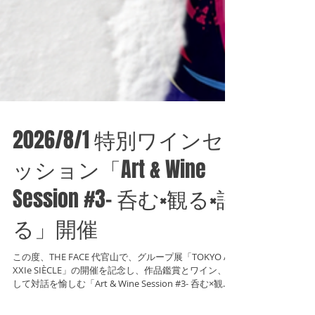
2026/8/1 特別ワインセ
ッション「Art & Wine
Session #3- 呑む×観る×語
る」開催