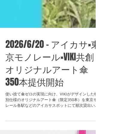
2026/6/20 - アイカサ×東
京モノレール×VIKI共創
オリジナルアート傘