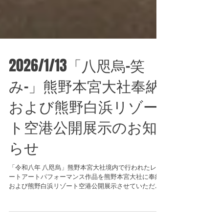
2026/1/13「八咫烏-笑
み-」熊野本宮大社奉納
および熊野白浜リゾー
ト空港公開展示のお知
らせ
「令和八年 八咫烏」熊野本宮大社境内で行われたレシ
ートアートパフォーマンス作品を熊野本宮大社に奉納
および熊野白浜リゾート空港公開展示させていただい