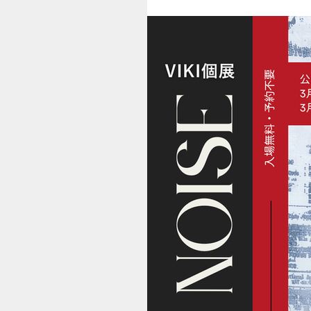
本グループが進める「広域品川圏エ