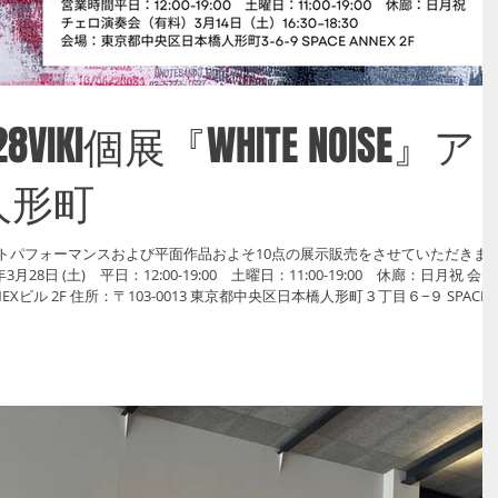
3/28VIKI個展『WHITE NOISE』ア
人形町
トパフォーマンスおよび平面作品およそ10点の展示販売をさせていただきま
橋人形町３丁目６−９ SPACE
ogleマップ) 入場無料 ※一部有料あり