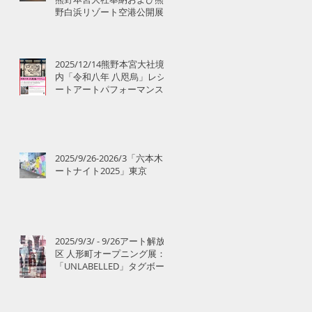
野白浜リゾート空港公開展
示のお知らせ
2025/12/14熊野本宮大社境
内「令和八年 八咫烏」レシ
ートアートパフォーマンス
2025/9/26-2026/3「六本木ア
ートナイト2025」東京
2025/9/3/ - 9/26アート解放
区 人形町オープニング展：
「UNLABELLED」タグボー
ト