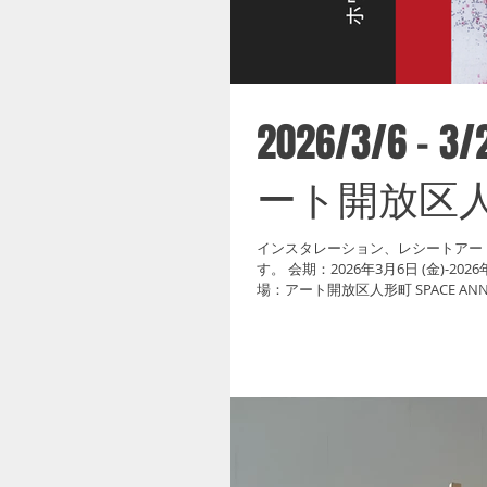
2026/3/6 - 
ート開放区
インスタレーション、レシートアー
す。 会期：2026年3月6日 (金)-2026年3月28日 (土) 平日：12:00-19:00 土曜日：11:00-19:00 休廊：日月祝 会
場：アート開放区人形町 SPACE ANNEXビル 2F 住所：〒103-0013 東京都中央区日本
ANNEX 2F (Go