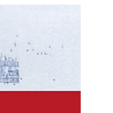
語る」を開催いたします。