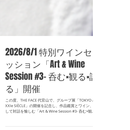
2026/8/1 特別ワインセ
ッション「Art & Wine
Session #3- 呑む×観る×語
る」開催
この度、THE FACE 代官山で、グループ展「TOKYO AU
XXIe SIÈCLE」の開催を記念し、作品鑑賞とワイン、そ
して対話を愉しむ「Art & Wine Session #3- 呑む×観る×