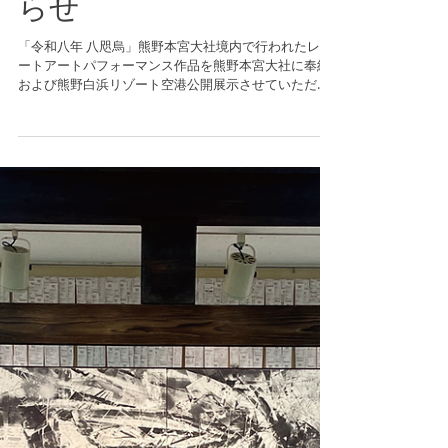
ト空港公開展示のお知
らせ
「令和八年 八咫烏」熊野本宮大社境内で行われたレシ
ートアートパフォーマンス作品を熊野本宮大社に奉納
および熊野白浜リゾート空港公開展示させていただい
ております。