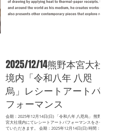
2025/12/14熊野本宮大社
境内「令和八年 八咫
烏」レシートアートパ
フォーマンス