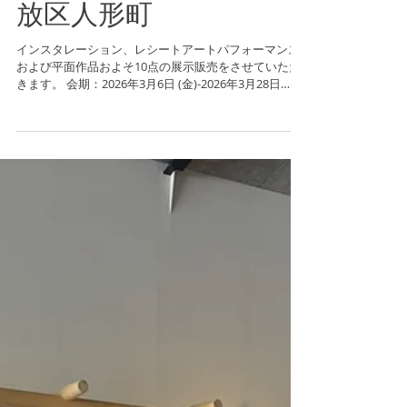
2026/3/6 - 3/28VIKI個展
『WHITE NOISE』アート開
放区人形町
インスタレーション、レシートアートパフォーマンス
および平面作品およそ10点の展示販売をさせていただ
きます。 会期：2026年3月6日 (金)-2026年3月28日
(土) 平日：12:00-19:00 土曜日：11:00-19:00 休
廊：日月祝 会場：アート開放区人形町 SPACE ANNEX
ビル 2F 住所：〒103-0013 東京都中央区日本橋人形町
３丁目６−９ SPACE ANNEX 2F (Googleマップ) 入場無
料 ※一部有料あり