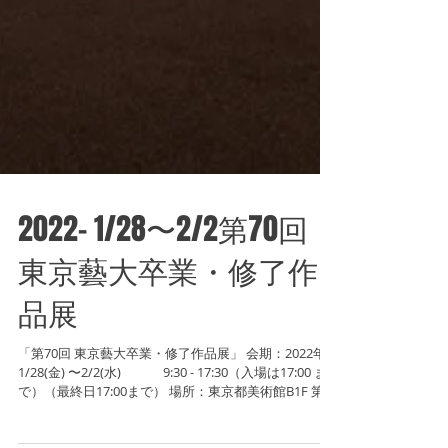
2022- 1/28〜2/2第70回
東京藝大卒業・修了作
品展