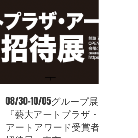
08/30-10/05グループ展
『藝大アートプラザ・