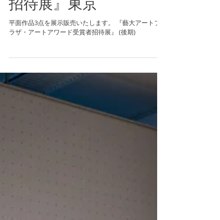
アートアワード受賞者
招待展』東京
平面作品3点を展示販売いたします。 『藝大アートプ
ラザ・アートアワード受賞者招待展』 (後期)