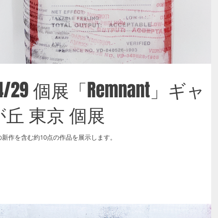
 - 4/29 個展「Remnant」ギャ
丘 東京 個展
e]の新作を含む約10点の作品を展示します。