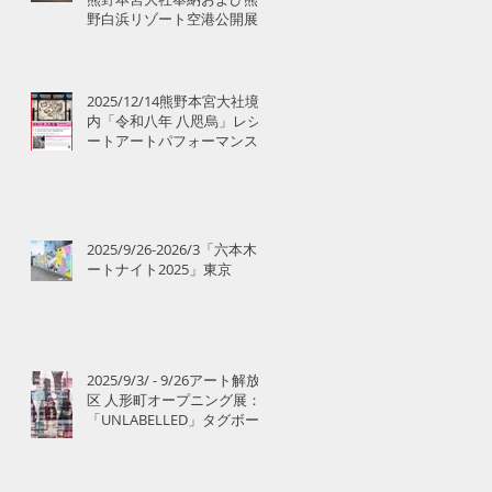
野白浜リゾート空港公開展
示のお知らせ
2025/12/14熊野本宮大社境
内「令和八年 八咫烏」レシ
ートアートパフォーマンス
2025/9/26-2026/3「六本木ア
ートナイト2025」東京
2025/9/3/ - 9/26アート解放
区 人形町オープニング展：
「UNLABELLED」タグボー
ト