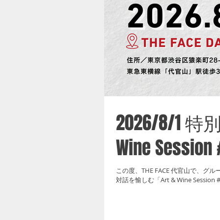
2026/8/1
Wine Sess
この度、THE FACE 代官山で、グル
対話を愉しむ「Art & Wine Sess