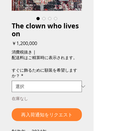
The clown who lives
on
価
￥1,200,000
格
消費税抜き
|
配送料はご精算時に表示されます。
すぐに飾るために額装を希望します
か？
*
在庫なし
再入荷通知をリクエスト