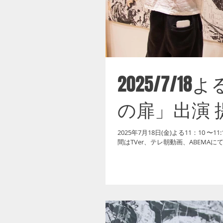
2025/7/1
の扉」出演 
2025年7月18日(金)よる11：10 〜11:15 テレビ朝日「気づきの扉」に出演いたします。 提供：ユニクロ ※放
間はTVer、テレ朝動画、ABEMAに