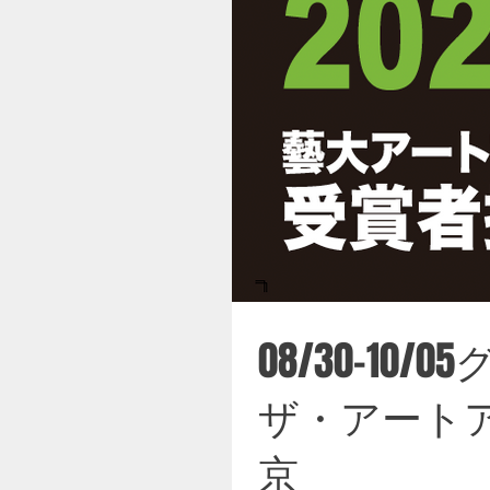
08/30-1
ザ・アート
京