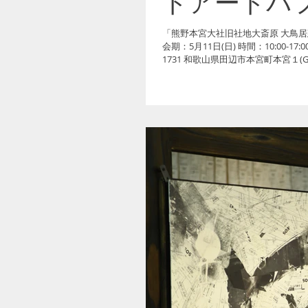
トアートパ
「熊野本宮大社旧社地大斎原 大鳥居
会期：5月11日(日) 時間：10:00-