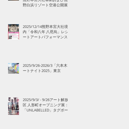
野白浜リゾート空港公開展
示のお知らせ
2025/12/14熊野本宮大社境
内「令和八年 八咫烏」レシ
ートアートパフォーマンス
2025/9/26-2026/3「六本木ア
ートナイト2025」東京
2025/9/3/ - 9/26アート解放
区 人形町オープニング展：
「UNLABELLED」タグボー
ト