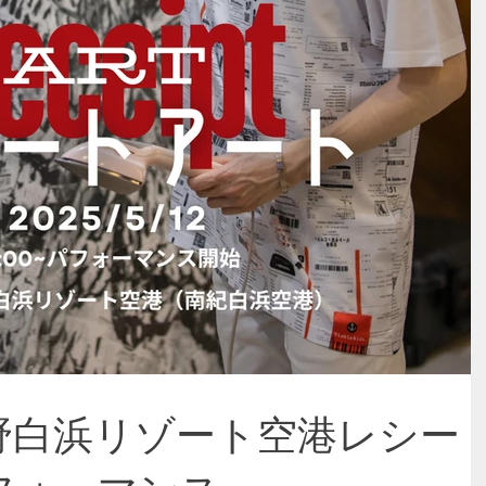
12熊野白浜リゾート空港レシー