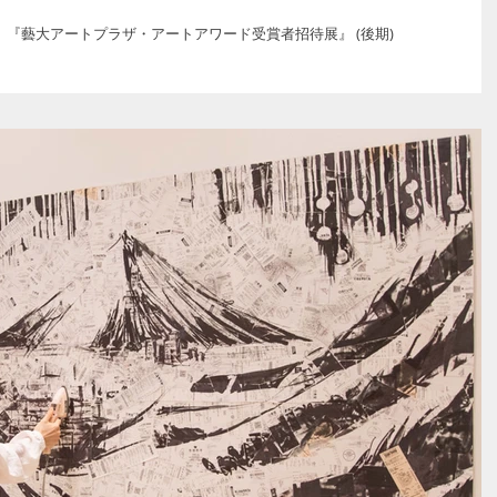
 『藝大アートプラザ・アートアワード受賞者招待展』 (後期)